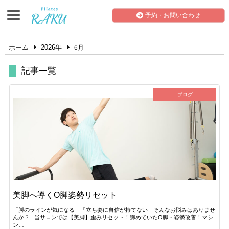
予約・お問い合わせ
ホーム
2026年
6月
記事一覧
ブログ
美脚へ導くO脚姿勢リセット
「脚のラインが気になる」「立ち姿に自信が持てない」そんなお悩みはありませ
んか？ 当サロンでは【美脚】歪みリセット！諦めていたO脚・姿勢改善！マシ
ン…