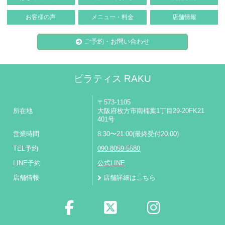
お客様の声
メニュー・料金
店舗情報
ご予約・お問い合わせ
ピラティス RAKU
〒573-1105
所在地
大阪府枚方市南楠葉1丁目29-20FK21
401号
営業時間
8:30〜21:00(最終受付20:00)
TEL予約
090-8059-5580
LINE予約
公式LINE
店舗情報
店舗詳細はこちら