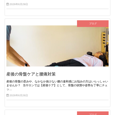
2026年6月29日
ブログ
産後の骨盤ケアと腰痛対策
産後の骨盤の歪みや、なかなか抜けない腰の違和感にお悩みの方はいらっしゃい
ませんか？ 当サロンでは【産後ケア】として、骨盤の状態や姿勢を丁寧にチェ
ッ…
2026年6月26日
ブログ