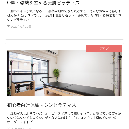
O脚・姿勢を整える美脚ピラティス
「脚のラインが気になる」「姿勢が崩れてきた気がする」そんなお悩みはありま
せんか？ 当サロンでは、【美脚】歪みリセット！諦めていたO脚・姿勢改善！マ
シンピラティス…
2026年6月19日
ブログ
初心者向け体験マシンピラティス
「運動が久しぶりで不安…」「ピラティスって難しそう？」と感じている方も多
いのではないでしょうか。そんな方に向けて、当サロンでは【初めての方向け】
オーダーメイドピ…
2026年6月17日