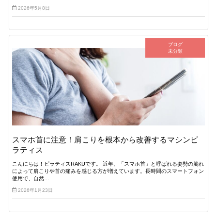
2026年5月8日
ブログ
未分類
スマホ首に注意！肩こりを根本から改善するマシンピ
ラティス
こんにちは！ピラティスRAKUです。 近年、「スマホ首」と呼ばれる姿勢の崩れ
によって肩こりや首の痛みを感じる方が増えています。長時間のスマートフォン
使用で、自然…
2026年1月23日