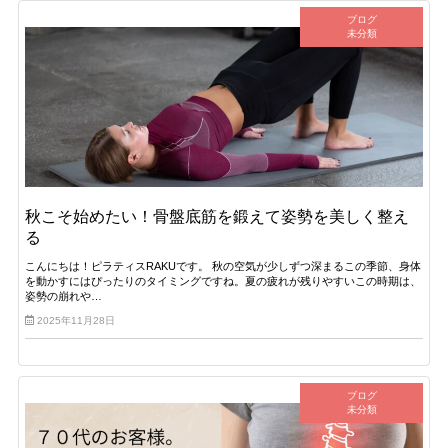
ブログ
未分類
秋こそ始めたい！骨盤底筋を鍛えて姿勢を美しく整え
る
こんにちは！ピラティスRAKUです。 秋の空気が少しずつ深まるこの季節、身体
を動かすにはぴったりのタイミングですね。夏の疲れが残りやすいこの時期は、
姿勢の崩れや…
2025年11月28日
ブログ
未分類