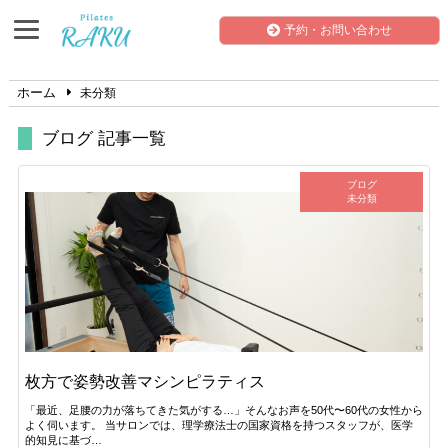
予約・お問い合わせ
ホーム
未分類
ブログ 記事一覧
ブログ
未分類
枚方で姿勢改善マシンピラティス
「最近、足腰の力が落ちてきた気がする…」そんなお声を50代〜60代の女性から
よく伺います。 当サロンでは、理学療法士の国家資格を持つスタッフが、医学
的知見に基づ…