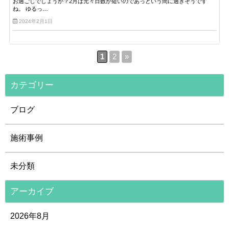
お過ごしでしょうか？2月は元々日数が短いのであっという間に過ぎそうです
ね。 ゆるっ…
2024年2月1日
1
2
»
カテゴリー
ブログ
施術事例
未分類
アーカイブ
2026年8月