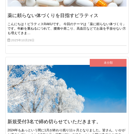
薬に頼らない体づくりを目指すピラティス
こんにちは！ピラティスRAKUです。 今回のテーマは「薬に頼らない体づくり」
です。年齢を重ねるにつれて、腰痛や肩こり、高血圧などでお薬を手放せない方
も増えてきま…
2025年10月29日
未分類
新規受付3名で締め切らせていただきます。
2024年もあっという間に1月が終わり残り11ヶ月となりました。皆さん、いかが