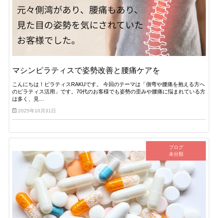
マシンピラティスで姿勢改善と腰痛ケアを
こんにちは！ピラティスRAKUです。 今回のテーマは「側弯や腰痛を抱える方へ
のピラティス活用」です。70代のお客様でも姿勢の歪みや腰痛に悩まれている方
は多く、見…
2025年10月31日
ブログ
未分類