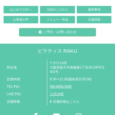
はじめての方へ
当店のこだわり
施術事例
お客様の声
メニュー・料金
店舗情報
ご予約・お問い合わせ
ピラティス RAKU
〒573-1105
所在地
大阪府枚方市南楠葉1丁目29-20FK21
401号
営業時間
8:30〜21:00(最終受付20:00)
TEL予約
090-8059-5580
LINE予約
公式LINE
店舗情報
店舗詳細はこちら