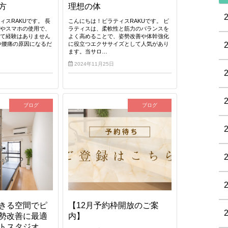
方
理想の体
ィスRAKUです。 長
こんにちは！ピラティスRAKUです。 ピ
クやスマホの使用で、
ラティスは、柔軟性と筋力のバランスを
んて経験はありません
よく高めることで、姿勢改善や体幹強化
や腰痛の原因になるだ
に役立つエクササイズとして人気があり
ます。当サロ…
2024年11月25日
ブログ
ブログ
きる空間でピ
【12月予約枠開放のご案
勢改善に最適
内】
トスタジオ