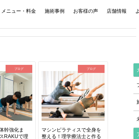
メニュー・料金
施術事例
お客様の声
店舗情報
ブログ
ブログ
体幹強化ま
マシンピラティスで全身を
スRAKUで理
整える！理学療法士と作る