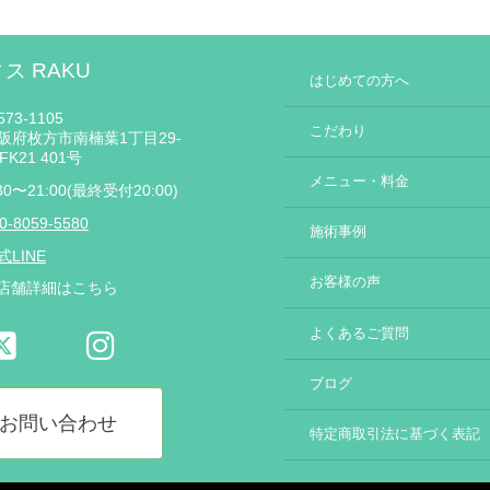
ス RAKU
はじめての方へ
73-1105
こだわり
阪府枚方市南楠葉1丁目29-
FK21 401号
メニュー・料金
:30〜21:00(最終受付20:00)
0-8059-5580
施術事例
式LINE
お客様の声
店舗詳細はこちら
よくあるご質問
ブログ
お問い合わせ
特定商取引法に基づく表記