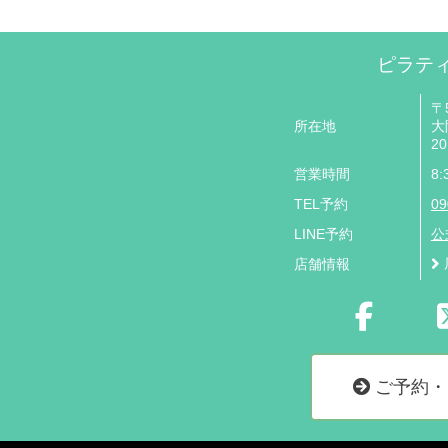
ピラティ
〒5
所在地
大
20
営業時間
8
TEL予約
09
LINE予約
公
店舗情報
ご予約・