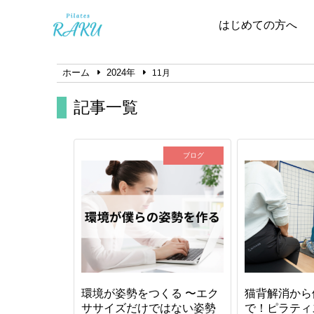
はじめての方へ
ホーム
2024年
11月
記事一覧
ブログ
環境が姿勢をつくる 〜エク
猫背解消から
ササイズだけではない姿勢
で！ピラティ