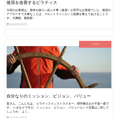
後屈を改善するピラティス
今回のお客様は、身体を後ろへ反らす事（後屈）が苦手なお客様でした。後屈の
アプローチで大事なことは、フロントラインという筋膜を整えてあげることで
す。大胸筋、腹筋群…
2023年7月7日
ブログ
自分なりのミッション、ビジョン、バリュー
皆さん、こんにちは。 ピラティスインストラクター、理学療法士の千葉一貴で
す。 いきなりですが、ミッション、ビジョン、バリューという言葉はご存じで
しょうか。 よく…
2023年7月5日