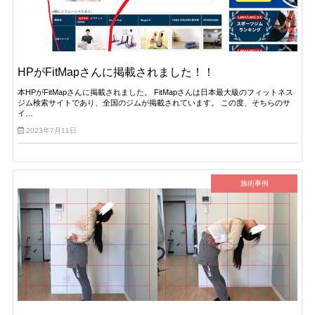
HPがFitMapさんに掲載されました！！
本HPがFitMapさんに掲載されました。 FitMapさんは日本最大級のフィットネス
ジム検索サイトであり、全国のジムが掲載されています。 この度、そちらのサ
イ…
2023年7月11日
施術事例