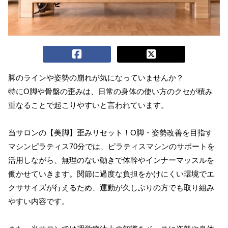
脚のラインや姿勢の崩れが気になっていませんか？
特にO脚や骨盤の歪みは、日常の身体の使い方のクセが積み
重なることで起こりやすいと言われています。
当サロンの【美脚】歪みリセット！O脚・姿勢改善を目指す
マシンピラティス70分では、ピラティスマシンのサポートを
活用しながら、無理のない動きで体幹やインナーマッスルを
働かせていきます。関節に過度な負担をかけにくい環境でエ
クササイズが行えるため、運動が久しぶりの方でも取り組み
やすい内容です。