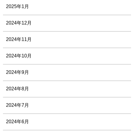
2025年1月
2024年12月
2024年11月
2024年10月
2024年9月
2024年8月
2024年7月
2024年6月