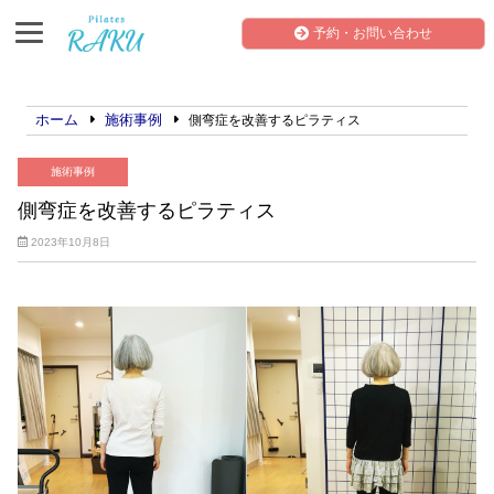
予約・お問い合わせ
ホーム
施術事例
側弯症を改善するピラティス
施術事例
側弯症を改善するピラティス
2023年10月8日