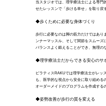
当スタジオでは、理学療法士による専門
せたレッスンで「歩ける幸せ」を取り戻
◆歩くために必要な身体づくり
歩行に必要なのは脚の筋力だけではあり
ンナーマッスル、そして関節をスムーズ
バランスよく鍛えることができ、無理の
◆理学療法士だからできる安心のサ
ピラティスRAKUでは理学療法士がレッ
も、医学的な視点から安全に取り組める
オーダーメイドのプログラムを作成する
◆姿勢改善が歩行の質を変える