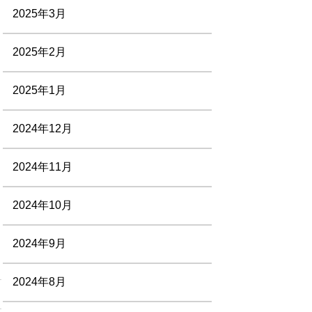
2025年3月
2025年2月
2025年1月
2024年12月
2024年11月
2024年10月
2024年9月
2024年8月