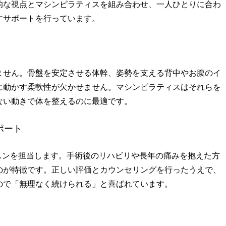
的な視点とマシンピラティスを組み合わせ、一人ひとりに合わ
すサポートを行っています。
ません。骨盤を安定させる体幹、姿勢を支える背中やお腹のイ
に動かす柔軟性が欠かせません。マシンピラティスはそれらを
ない動きで体を整えるのに最適です。
ポート
スンを担当します。手術後のリハビリや長年の痛みを抱えた方
のが特徴です。正しい評価とカウンセリングを行ったうえで、
ので「無理なく続けられる」と喜ばれています。