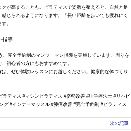
スクが高まることも。ピラティスで姿勢を整えると、自然と足
く感じられるようになります。「長い距離を歩いても疲れにく
ます。
ン指導
よう、完全予約制のマンツーマン指導を実施しています。周りを
で、初心者の方にもおすすめです。
方は、ぜひ体験レッスンにお越しください。健康的な体づくり
ピラティス #マシンピラティス #姿勢改善 #理学療法士 #リハビ
ニング #インナーマッスル #膝痛改善 #完全予約制 #ピラティス
次の記事