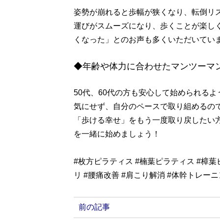
姿勢が崩れると歩幅が狭くなり、転倒リ
運びがスムーズになり、歩くことが楽し
くなった」とのお声も多くいただいてい
◆年齢や体力に合わせたマンツーマ
50代、60代の方も安心して始められる
気にせず、自分のペースで取り組めるの
「歩ける幸せ」をもう一度取り戻したい
を一緒に始めましょう！
#枚方ピラティス #楠葉ピラティス #樟葉
リ #腰痛改善 #肩こり解消 #体幹トレー
前の記事