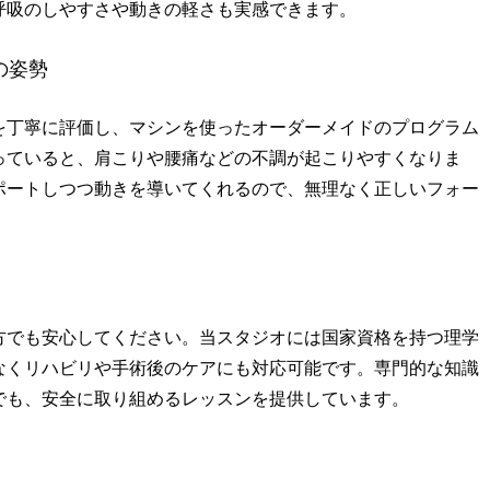
呼吸のしやすさや動きの軽さも実感できます。
の姿勢
を丁寧に評価し、マシンを使ったオーダーメイドのプログラム
っていると、肩こりや腰痛などの不調が起こりやすくなりま
ポートしつつ動きを導いてくれるので、無理なく正しいフォー
。
方でも安心してください。当スタジオには国家資格を持つ理学
なくリハビリや手術後のケアにも対応可能です。専門的な知識
でも、安全に取り組めるレッスンを提供しています。