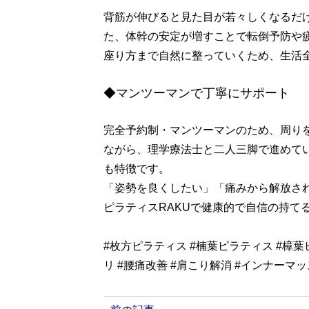
背筋が伸びると見た目が若々しくなるだ
た、体幹の安定が増すことで転倒予防や
座り方まで自然に整っていくため、生活
◆マンツーマンで丁寧にサポート
完全予約制・マンツーマンのため、周り
ながら、理学療法士と二人三脚で進めていくの
も特徴です。
「姿勢を良くしたい」「痛みから解放さ
ピラティスRAKUで健康的で自信の持て
#枚方ピラティス #楠葉ピラティス #樟葉
リ #腰痛改善 #肩こり解消 #インナーマ