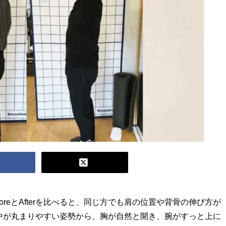
reとAfterを比べると、同じ方でも肩の位置や背骨の伸び方が
中が丸まりやすい姿勢から、胸が自然と開き、腕がすっと上に