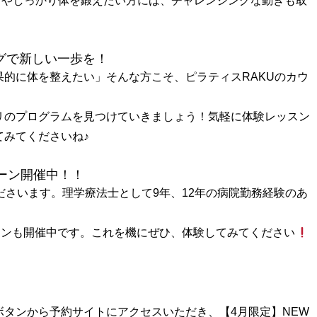
方やしっかり体を鍛えたい方には、チャレンジングな動きも取
ングで新しい一歩を！
的に体を整えたい」そんな方こそ、ピラティスRAKUのカウ
リのプログラムを見つけていきましょう！気軽に体験レッスン
てみてくださいね♪
ペーン開催中！！
ださいます。理学療法士として9年、12年の病院勤務経験のあ
ーンも開催中です。これを機にぜひ、体験してみてください
タンから予約サイトにアクセスいただき、【4月限定】NEW