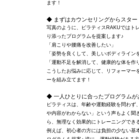
ます！
◆ まずはカウンセリングからスター
写真のように、ピラティスRAKUではト
り添ったプログラムを提案します♪
「肩こりや腰痛を改善したい」
「姿勢を良くして、美しいボディライン
「運動不足を解消して、健康的な体を作
こうしたお悩みに応じて、リフォーマー
ーを組み立てます！
◆ 一人ひとりに合ったプログラムが
ピラティスは、年齢や運動経験を問わず
や内容がわからない」という声もよく聞き
ら、無理なく効果的にトレーニングでき
例えば、初心者の方には負担の少ない基