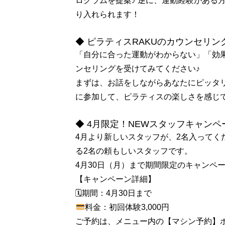
ログラムを提案♪ 逆に、運動経験がある
り入れられます！
◆ ピラティスRAKUのカウンセリ
「自分に合った運動がわからない」「効果
ンセリングを受けてみてください♪
まずは、お話をしながらあなたにピッタ
に参加して、ピラティスの楽しさを感じ
◆ 4月限定！NEWスタッフキャン
4月より新しいスタッフが、2名入ってく
る2名の頼もしいスタッフです。
4月30日（月）まで期間限定のキャンペ
【キャンペーン詳細】
🗓期間：4月30日まで
料金：初回体験3,000円
ご予約は、メニュー内の【マシン予約】ボ