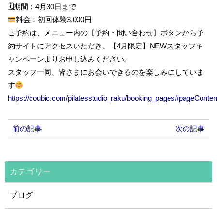
🗓期間：4月30日まで
料金：初回体験3,000円
ご予約は、メニュー内の【予約・問い合わせ】ボタンから予
約サイトにアクセスいただき、【4月限定】NEWスタッフキ
ャンペーンよりお申し込みください。
スタッフ一同、皆さまにお会いできるのを楽しみにしていま
す
https://coubic.com/pilatesstudio_raku/booking_pages#pageConten
前の記事
次の記事
カテゴリー
ブログ