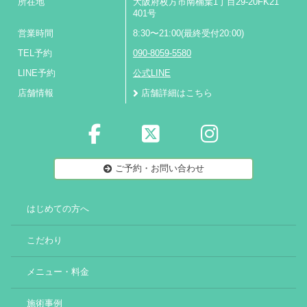
所在地
大阪府枚方市南楠葉1丁目29-20FK21
401号
営業時間
8:30〜21:00(最終受付20:00)
TEL予約
090-8059-5580
LINE予約
公式LINE
店舗情報
店舗詳細はこちら
ご予約・お問い合わせ
はじめての方へ
こだわり
メニュー・料金
施術事例