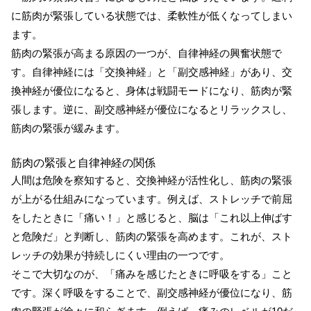
に筋肉が緊張している状態では、柔軟性が低くなってしまい
ます。
筋肉の緊張が高まる原因の一つが、自律神経の興奮状態で
す。自律神経には「交換神経」と「副交感神経」があり、交
換神経が優位になると、身体は戦闘モードになり、筋肉が緊
張します。逆に、副交感神経が優位になるとリラックスし、
筋肉の緊張が緩みます。
筋肉の緊張と自律神経の関係
人間は危険を察知すると、交換神経が活性化し、筋肉の緊張
が上がる仕組みになっています。例えば、ストレッチで前屈
をしたときに「痛い！」と感じると、脳は「これ以上伸ばす
と危険だ」と判断し、筋肉の緊張を高めます。これが、スト
レッチの効果が持続しにくい理由の一つです。
そこで大切なのが、「痛みを感じたときに呼吸をする」こと
です。深く呼吸をすることで、副交感神経が優位になり、筋