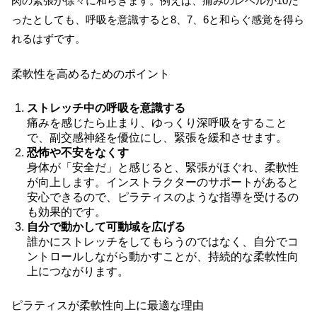
肉の緊張が徐々に和らぎます。例えば、痛みのレベルが10だ
ったとしても、呼吸を意識すると8、7、6と和らぐ感覚を得ら
れるはずです。
柔軟性を高めるためのポイント
ストレッチ中の呼吸を意識する
痛みを感じたら止まり、ゆっくり深呼吸をすること
で、副交感神経を優位にし、緊張を緩和させます。
恐怖や不安をなくす
身体が「安全だ」と感じると、緊張がほぐれ、柔軟性
が向上します。インストラクターのサポートがあると
安心できるので、ピラティスのような指導を受けるの
も効果的です。
自分で動かして可動域を広げる
誰かにストレッチをしてもらうのではなく、自分でコ
ントロールしながら動かすことが、持続的な柔軟性向
上につながります。
ピラティスが柔軟性向上に最適な理由