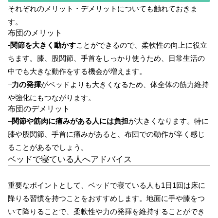
それぞれのメリット・デメリットについても触れておきま
す。
布団のメリット
-関節を大きく動かす
ことができるので、柔軟性の向上に役立
ちます。膝、股関節、手首をしっかり使うため、日常生活の
中でも大きな動作をする機会が増えます。
–
力の発揮
がベッドよりも大きくなるため、体全体の筋力維持
や強化にもつながります。
布団のデメリット
–
関節や筋肉に痛みがある人には負担
が大きくなります。特に
膝や股関節、手首に痛みがあると、布団での動作が辛く感じ
ることがあるでしょう。
ベッドで寝ている人へアドバイス
重要なポイントとして、ベッドで寝ている人も1日1回は床に
降りる習慣を持つことをおすすめします。地面に手や膝をつ
いて降りることで、柔軟性や力の発揮を維持することができ