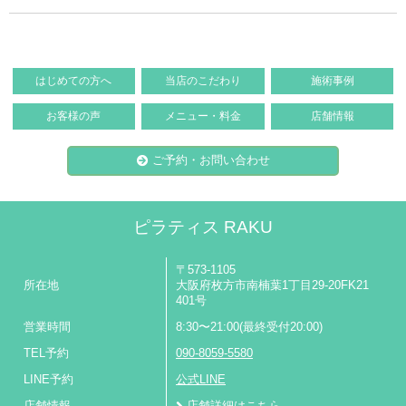
はじめての方へ
当店のこだわり
施術事例
お客様の声
メニュー・料金
店舗情報
ご予約・お問い合わせ
ピラティス RAKU
〒573-1105
所在地
大阪府枚方市南楠葉1丁目29-20FK21
401号
営業時間
8:30〜21:00(最終受付20:00)
TEL予約
090-8059-5580
LINE予約
公式LINE