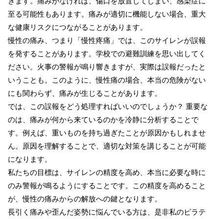
きます。痛みがなければ、傷口を放置してしまい、感染症に
至る可能性もあります。痛みが適切に機能しない場合、重大
な健康リスクにつながることがあります。
慢性の痛み、つまり「慢性疼痛」では、このサイレンが誤報
を発することがあります。学校での避難訓練を思い出してく
ださい。火事の警報が鳴り響きますが、実際は誤報だったと
いうことも。このように、慢性痛の場合、本当の危険がない
にも関わらず、痛みが生じることがあります。
では、この誤報をどう処理すればいいのでしょうか？ 重要な
のは、痛みが何から来ているのかを冷静に分析することで
す。例えば、重いものを持ち過ぎたことが原因かもしれませ
ん。原因を理解することで、適切な対策を講じることが可能
になります。
私たちの目標は、サイレンの精度を高め、本当に必要な時に
のみ警報が鳴るようにすることです。この精度を高めること
が、慢性の痛みからの解放への鍵となります。
長引く痛みや歪んだ姿勢に悩んでいる方は、是非私のピラテ