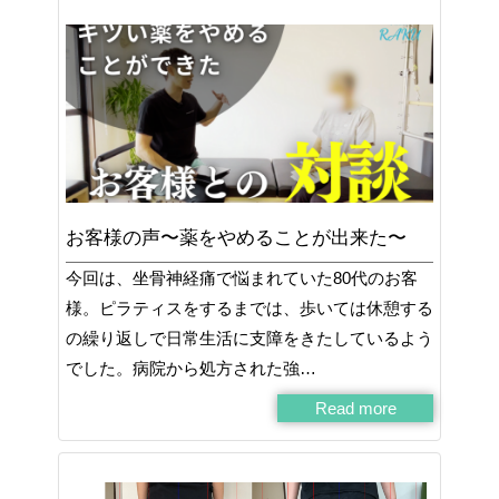
お客様の声〜薬をやめることが出来た〜
今回は、坐骨神経痛で悩まれていた80代のお客
様。ピラティスをするまでは、歩いては休憩する
の繰り返しで日常生活に支障をきたしているよう
でした。病院から処方された強…
Read more