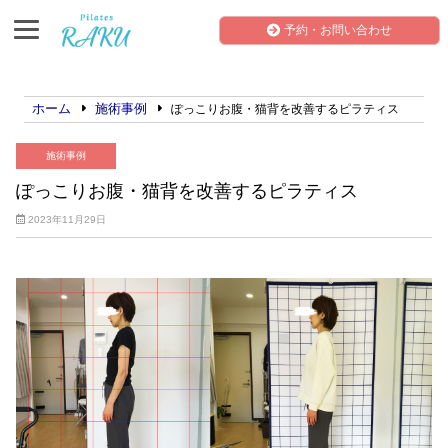
予約・お問い合わせ
ホーム
施術事例
ぽっこりお腹・猫背を改善するピラティス
施術事例
ぽっこりお腹・猫背を改善するピラティス
2023年11月29日