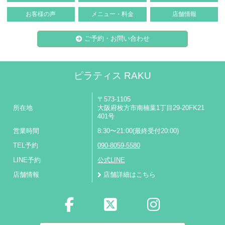
お客様の声
メニュー・料金
店舗情報
ご予約・お問い合わせ
ピラティス RAKU
〒573-1105
所在地
大阪府枚方市南楠葉1丁目29-20FK21
401号
営業時間
8:30〜21:00(最終受付20:00)
TEL予約
090-8059-5580
LINE予約
公式LINE
店舗情報
店舗詳細はこちら