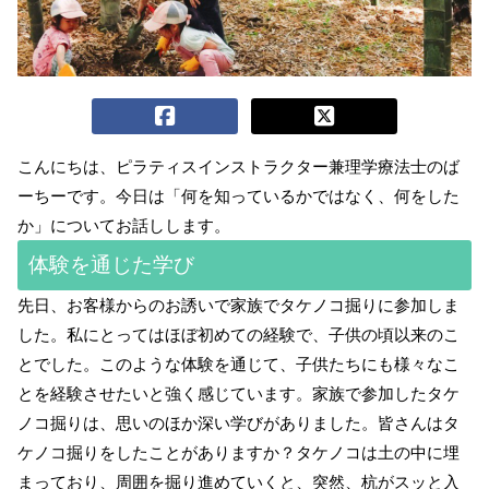
こんにちは、ピラティスインストラクター兼理学療法士のば
ーちーです。今日は「何を知っているかではなく、何をした
か」についてお話しします。
体験を通じた学び
先日、お客様からのお誘いで家族でタケノコ掘りに参加しま
した。私にとってはほぼ初めての経験で、子供の頃以来のこ
とでした。このような体験を通じて、子供たちにも様々なこ
とを経験させたいと強く感じています。家族で参加したタケ
ノコ掘りは、思いのほか深い学びがありました。皆さんはタ
ケノコ掘りをしたことがありますか？タケノコは土の中に埋
まっており、周囲を掘り進めていくと、突然、杭がスッと入